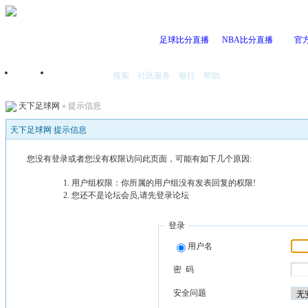
足球比分直播
NBA比分直播
官
搜索
社区服务
银行
帮助
首页
我的空间
天下足球网
» 提示信息
天下足球网 提示信息
您没有登录或者您没有权限访问此页面，可能有如下几个原因:
用户组权限：你所属的用户组没有发表回复的权限!
您还不是论坛会员,请先登录论坛
登录
用户名
密 码
安全问题